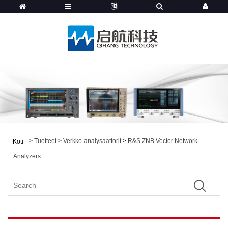
>
Tuotteet
>
Verkko-analysaattorit
>
R&S ZNB Vector Network
Koti
Analyzers