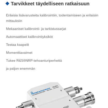
Tarvikkeet täydelliseen ratkaisuun
Erilaisia ​​lisävarusteita kalibrointiin, todentamiseen ja erilaisiin
mittauksiin
Mekaaniset kalibrointi- ja tarkistussarjat
Automaattiset kalibrointiyksiköt
Testaa kaapelit
Momenttiavaimet
Tukee R&S®NRP-tehoanturiperhettä
ja paljon enemmän