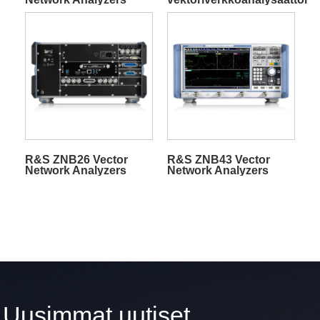
R&S ZNB26 Vector
R&S ZNB43 Vector
Network Analyzers
Network Analyzers
Uusimmat uutiset