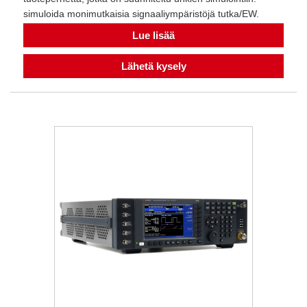
simuloida monimutkaisia ​​signaaliympäristöjä tutka/EW.
Lue lisää
Lähetä kysely