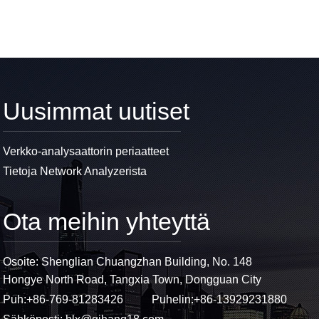
Uusimmat uutiset
Verkko-analysaattorin periaatteet
Tietoja Network Analyzerista
Ota meihin yhteyttä
Osoite: Shenglian Chuangzhan Building, No. 148
Hongye North Road, Tangxia Town, Dongguan City
Puh:
+86-769-81283426
Puhelin:
+86-13929231880