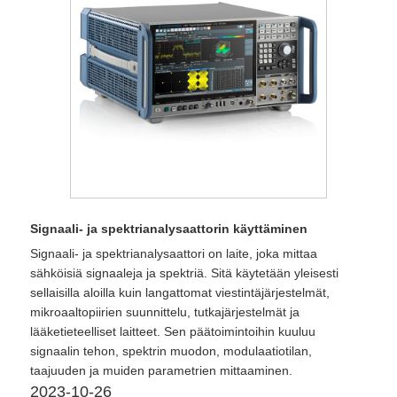
Signaali- ja spektrianalysaattorin käyttäminen
Signaali- ja spektrianalysaattori on laite, joka mittaa
sähköisiä signaaleja ja spektriä. Sitä käytetään yleisesti
sellaisilla aloilla kuin langattomat viestintäjärjestelmät,
mikroaaltopiirien suunnittelu, tutkajärjestelmät ja
lääketieteelliset laitteet. Sen päätoimintoihin kuuluu
signaalin tehon, spektrin muodon, modulaatiotilan,
taajuuden ja muiden parametrien mittaaminen.
2023-10-26