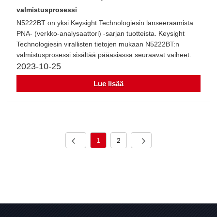
valmistusprosessi
​N5222BT on yksi Keysight Technologiesin lanseeraamista
PNA- (verkko-analysaattori) -sarjan tuotteista. Keysight
Technologiesin virallisten tietojen mukaan N5222BT:n
valmistusprosessi sisältää pääasiassa seuraavat vaiheet:
2023-10-25
Lue lisää
1
2