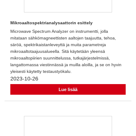
Mikroaaltospektrianalysaattorin esittely
Microwave Spectrum Analyzer on instrumentti, jolla
mitataan sähkömagneettisten aaltojen taajuutta, tehoa,
säröä, spektrikaistanleveyttä ja muita parametreja
mikroaaltotaajuusalueella. Sitä käytetään yleensä
mikroaaltopiirien suunnittelussa, tutkajärjestelmissä,
langattomassa viestinnässä ja muilla aloilla, ja se on hyvin
yleisesti käytetty testaustyökalu.
2023-10-26
Lue lisää