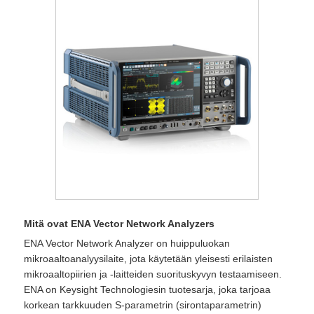
Mitä ovat ENA Vector Network Analyzers
​ENA Vector Network Analyzer on huippuluokan
mikroaaltoanalyysilaite, jota käytetään yleisesti erilaisten
mikroaaltopiirien ja -laitteiden suorituskyvyn testaamiseen.
ENA on Keysight Technologiesin tuotesarja, joka tarjoaa
korkean tarkkuuden S-parametrin (sirontaparametrin)