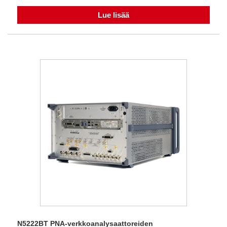
Lue lisää
N5222BT PNA-verkkoanalysaattoreiden