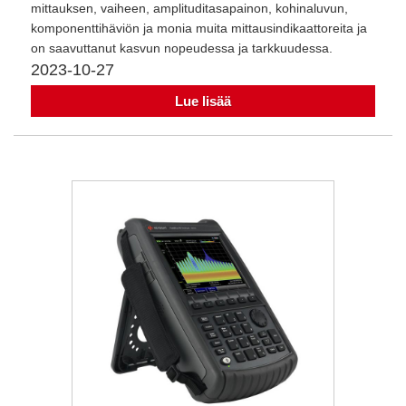
mittauksen, vaiheen, amplituditasapainon, kohinaluvun,
komponenttihäviön ja monia muita mittausindikaattoreita ja
on saavuttanut kasvun nopeudessa ja tarkkuudessa.
2023-10-27
Lue lisää