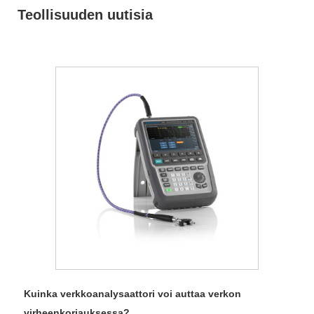
Teollisuuden uutisia
Kuinka verkkoanalysaattori voi auttaa verkon
virheenkorjauksessa?