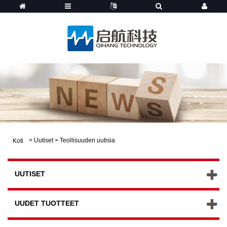
>
Uutiset
>
Teollisuuden uutisia
Koti
UUTISET
UUDET TUOTTEET