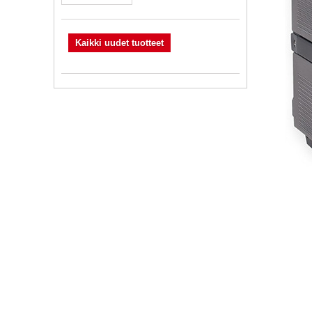
Kaikki uudet tuotteet