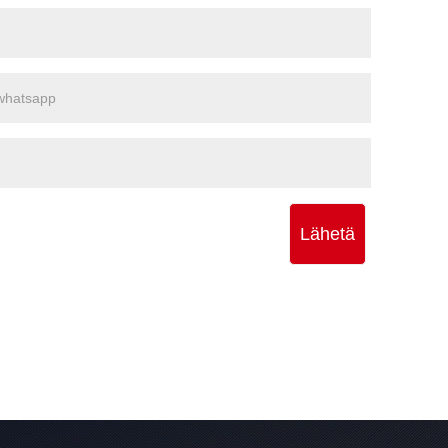
Lähetä