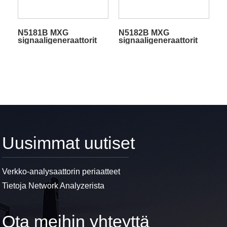
N5181B MXG
N5182B MXG
signaaligeneraattorit
signaaligeneraattorit
Uusimmat uutiset
Verkko-analysaattorin periaatteet
Tietoja Network Analyzerista
Ota meihin yhteyttä