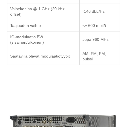
Vaihekohina @ 1 GHz (20 kHz
-146 dBc/Hz
offset)
Taajuuden vaihto
<= 600 meitä
IQ-modulaatio BW
Jopa 960 MHz
(sisäinen/ulkoinen)
AM, FM, PM,
Saatavilla olevat modulaatiotyypit
pulssi