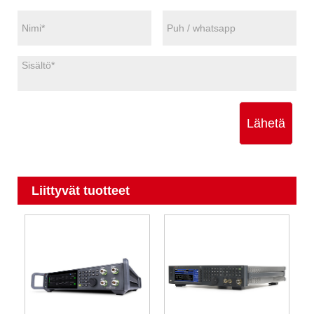
Lähetä
Liittyvät tuotteet