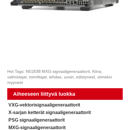
Hot Tags: N5183B MXG-signaaligeneraattorit, Kiina,
valmistajat, toimittajat, tehdas, uusin, edistyneet, viimeksi
myyneet
Aiheeseen liittyvä luokka
VXG-vektorisignaaligeneraattorit
X-sarjan ketterät signaaligeneraattorit
PSG signaaligeneraattorit
MXG-signaaligeneraattorit