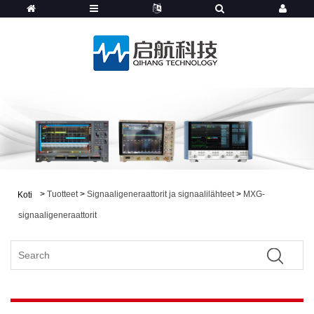
>
Tuotteet
>
Signaaligeneraattorit ja signaalilähteet
>
MXG-
Koti
signaaligeneraattorit