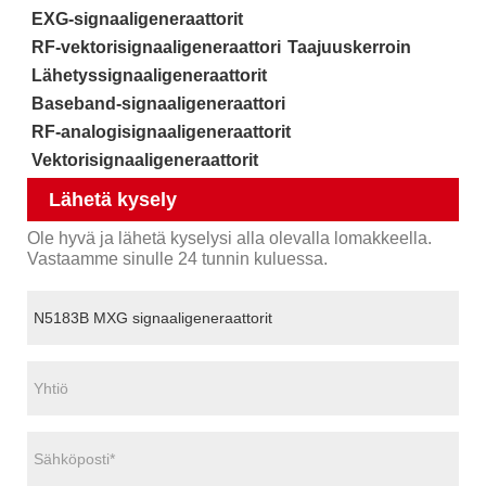
EXG-signaaligeneraattorit
RF-vektorisignaaligeneraattori
Taajuuskerroin
Lähetyssignaaligeneraattorit
Baseband-signaaligeneraattori
RF-analogisignaaligeneraattorit
Vektorisignaaligeneraattorit
Lähetä kysely
Ole hyvä ja lähetä kyselysi alla olevalla lomakkeella.
Vastaamme sinulle 24 tunnin kuluessa.