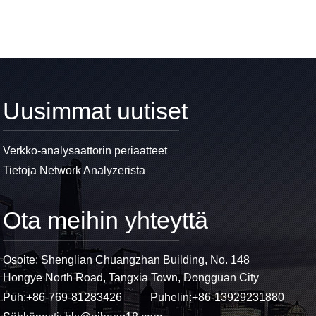
Uusimmat uutiset
Verkko-analysaattorin periaatteet
Tietoja Network Analyzerista
Ota meihin yhteyttä
Osoite: Shenglian Chuangzhan Building, No. 148
Hongye North Road, Tangxia Town, Dongguan City
Puh:
+86-769-81283426
Puhelin:
+86-13929231880