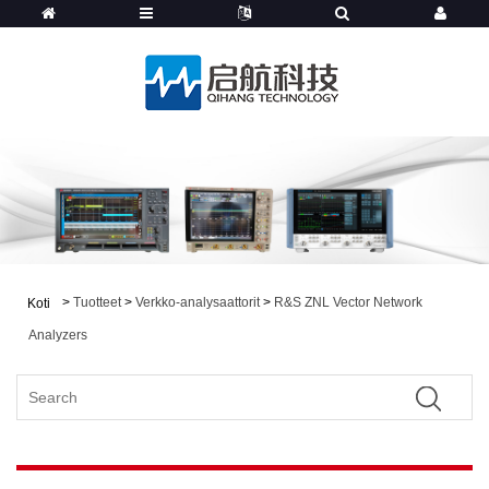
>
Tuotteet
>
Verkko-analysaattorit
>
R&S ZNL Vector Network
Koti
Analyzers