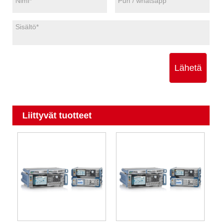
Lähetä
Liittyvät tuotteet