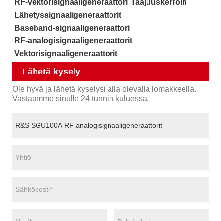
RF-vektorisignaaligeneraattori
Taajuuskerroin
Lähetyssignaaligeneraattorit
Baseband-signaaligeneraattori
RF-analogisignaaligeneraattorit
Vektorisignaaligeneraattorit
Lähetä kysely
Ole hyvä ja lähetä kyselysi alla olevalla lomakkeella.
Vastaamme sinulle 24 tunnin kuluessa.