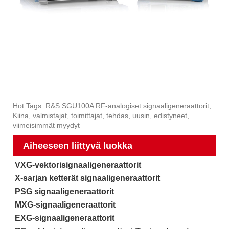
Hot Tags: R&S SGU100A RF-analogiset signaaligeneraattorit,
Kiina, valmistajat, toimittajat, tehdas, uusin, edistyneet,
viimeisimmät myydyt
Aiheeseen liittyvä luokka
VXG-vektorisignaaligeneraattorit
X-sarjan ketterät signaaligeneraattorit
PSG signaaligeneraattorit
MXG-signaaligeneraattorit
EXG-signaaligeneraattorit