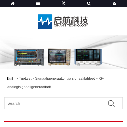
>
Tuotteet
>
Signaaligeneraattorit ja signaalilähteet
>
RF-
Koti
analogisignaaligeneraattorit