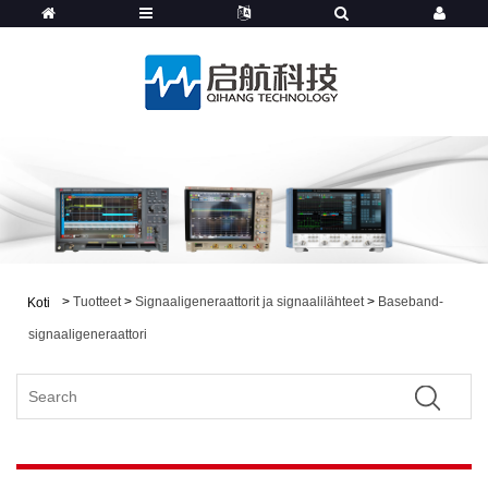
>
Tuotteet
>
Signaaligeneraattorit ja signaalilähteet
>
Baseband-
Koti
signaaligeneraattori