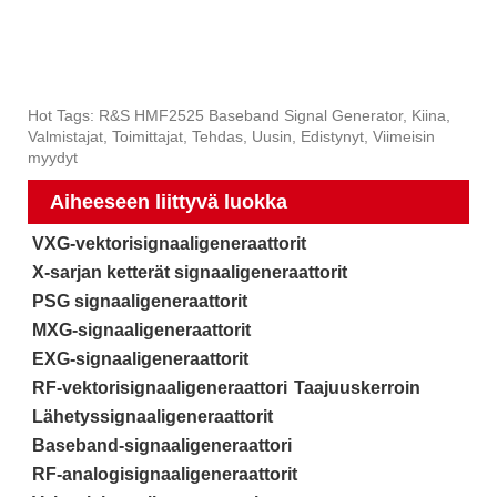
Hot Tags: R&S HMF2525 Baseband Signal Generator, Kiina,
Valmistajat, Toimittajat, Tehdas, Uusin, Edistynyt, Viimeisin
myydyt
Aiheeseen liittyvä luokka
VXG-vektorisignaaligeneraattorit
X-sarjan ketterät signaaligeneraattorit
PSG signaaligeneraattorit
MXG-signaaligeneraattorit
EXG-signaaligeneraattorit
RF-vektorisignaaligeneraattori
Taajuuskerroin
Lähetyssignaaligeneraattorit
Baseband-signaaligeneraattori
RF-analogisignaaligeneraattorit