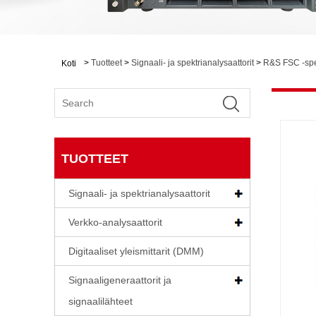
>
Tuotteet
>
Signaali- ja spektrianalysaattorit
>
R&S FSC -spek
Koti
TUOTTEET
Signaali- ja spektrianalysaattorit
Verkko-analysaattorit
Digitaaliset yleismittarit (DMM)
Signaaligeneraattorit ja
signaalilähteet