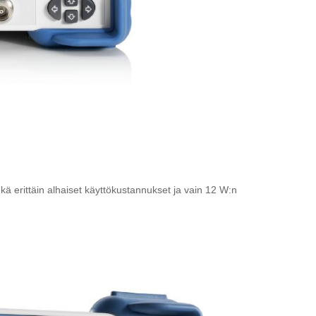
ekä erittäin alhaiset käyttökustannukset ja vain 12 W:n