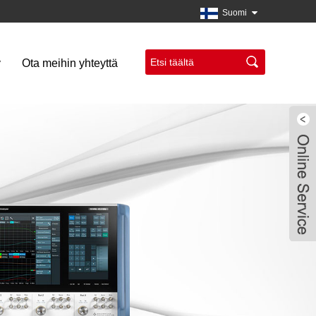
Suomi
y
Ota meihin yhteyttä