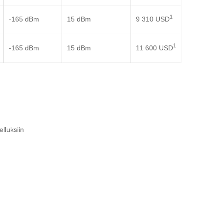
1
-165 dBm
15 dBm
9 310 USD
1
-165 dBm
15 dBm
11 600 USD
lluksiin