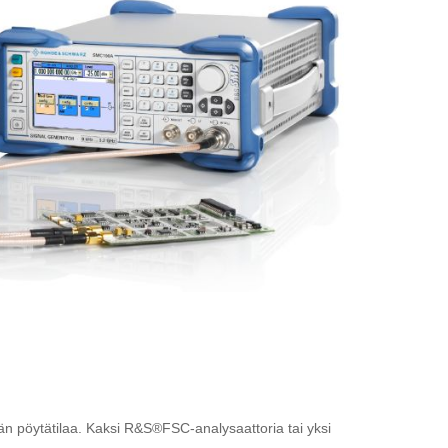
än pöytätilaa. Kaksi R&S®FSC-analysaattoria tai yksi