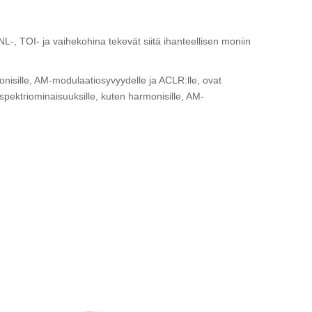
, TOI- ja vaihekohina tekevät siitä ihanteellisen moniin
onisille, AM-modulaatiosyvyydelle ja ACLR:lle, ovat
e spektriominaisuuksille, kuten harmonisille, AM-