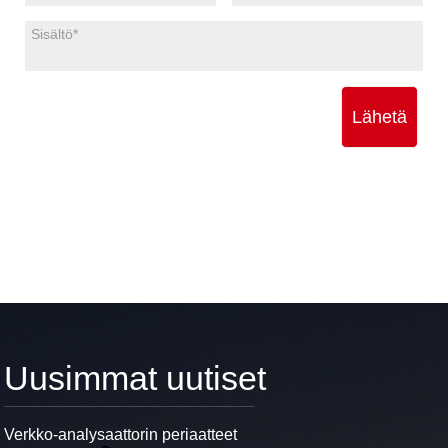
Lähetä
Uusimmat uutiset
Verkko-analysaattorin periaatteet