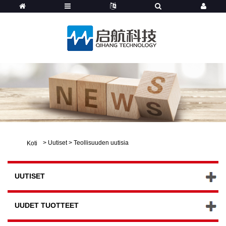
>
Uutiset
>
Teollisuuden uutisia
Koti
UUTISET
UUDET TUOTTEET