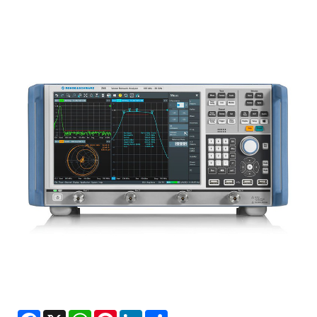
Facebook
X
WhatsApp
Pinterest
LinkedIn
Share