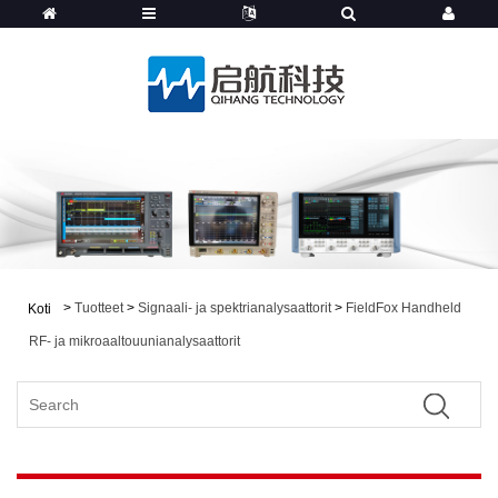
>
Tuotteet
>
Signaali- ja spektrianalysaattorit
>
FieldFox Handheld
Koti
RF- ja mikroaaltouunianalysaattorit