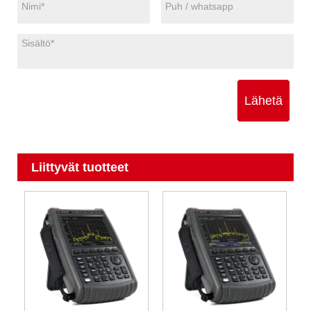
Lähetä
Liittyvät tuotteet