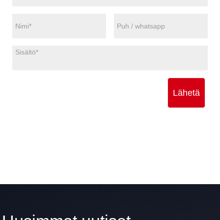
Lähetä