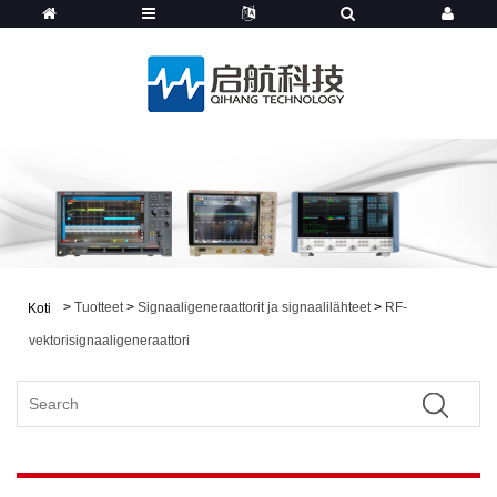
>
Tuotteet
>
Signaaligeneraattorit ja signaalilähteet
>
RF-
Koti
vektorisignaaligeneraattori