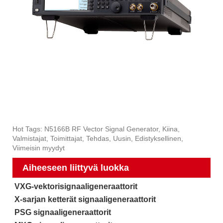
Hot Tags: N5166B RF Vector Signal Generator, Kiina,
Valmistajat, Toimittajat, Tehdas, Uusin, Edistyksellinen,
Viimeisin myydyt
Aiheeseen liittyvä luokka
VXG-vektorisignaaligeneraattorit
X-sarjan ketterät signaaligeneraattorit
PSG signaaligeneraattorit