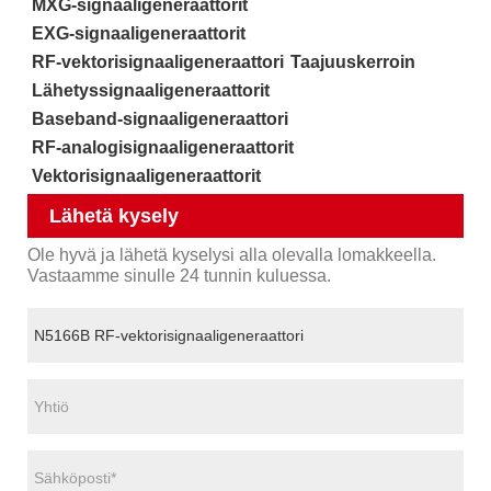
MXG-signaaligeneraattorit
EXG-signaaligeneraattorit
RF-vektorisignaaligeneraattori
Taajuuskerroin
Lähetyssignaaligeneraattorit
Baseband-signaaligeneraattori
RF-analogisignaaligeneraattorit
Vektorisignaaligeneraattorit
Lähetä kysely
Ole hyvä ja lähetä kyselysi alla olevalla lomakkeella.
Vastaamme sinulle 24 tunnin kuluessa.