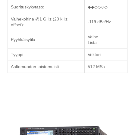
Suorituskykytaso:
◆◆◇◇◇◇
Vaihekohina @1 GHz (20 kHz
-119 dBc/Hz
offset):
Vaihe
Pyyhkäisytila:
Lista
Tyyppi:
Vektori
Aaltomuodon toistomuisti:
512 MSa