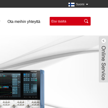
Suomi
y
Ota meihin yhteyttä