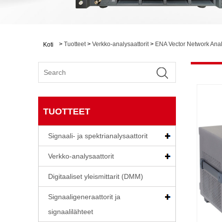
>
Tuotteet
>
Verkko-analysaattorit
>
ENA Vector Network Ana
Koti
TUOTTEET
Signaali- ja spektrianalysaattorit
Verkko-analysaattorit
Digitaaliset yleismittarit (DMM)
Signaaligeneraattorit ja
signaalilähteet