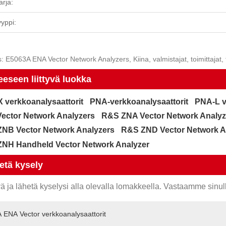
rja:
yppi:
: E5063A ENA Vector Network Analyzers, Kiina, valmistajat, toimittajat
eeseen liittyvä luokka
 verkkoanalysaattorit
PNA-verkkoanalysaattorit
PNA-L v
ector Network Analyzers
R&S ZNA Vector Network Analyz
NB Vector Network Analyzers
R&S ZND Vector Network A
NH Handheld Vector Network Analyzer
etä kysely
ä ja lähetä kyselysi alla olevalla lomakkeella. Vastaamme sinul