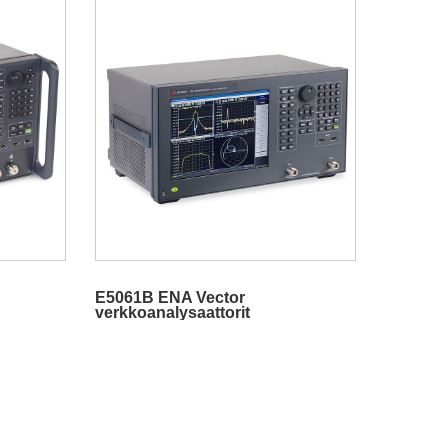
E5061B ENA Vector
verkkoanalysaattorit