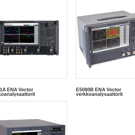
1A ENA Vector
E5080B ENA Vector
oanalysaattorit
verkkoanalysaattorit